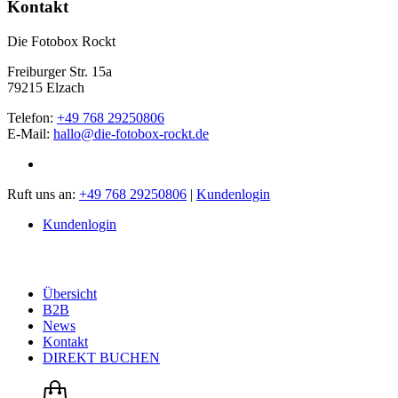
Kontakt
Die Fotobox Rockt
Freiburger Str. 15a
79215 Elzach
Telefon:
+49 768 29250806
E-Mail:
hallo@die-fotobox-rockt.de
Ruft uns an:
+49 768 29250806
|
Kundenlogin
Kundenlogin
Übersicht
B2B
News
Kontakt
DIREKT BUCHEN