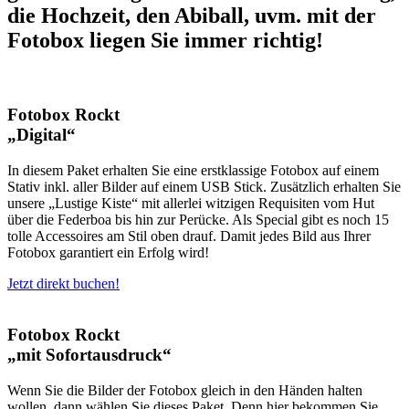
die Hochzeit, den Abiball, uvm. mit der
Fotobox liegen Sie immer richtig!
Fotobox Rockt
„Digital“
In diesem Paket erhalten Sie eine erstklassige Fotobox auf einem
Stativ inkl. aller Bilder auf einem USB Stick. Zusätzlich erhalten Sie
unsere „Lustige Kiste“ mit allerlei witzigen Requisiten vom Hut
über die Federboa bis hin zur Perücke. Als Special gibt es noch 15
tolle Accessoires am Stil oben drauf. Damit jedes Bild aus Ihrer
Fotobox garantiert ein Erfolg wird!
Jetzt direkt buchen!
Fotobox Rockt
„mit Sofortausdruck“
Wenn Sie die Bilder der Fotobox gleich in den Händen halten
wollen, dann wählen Sie dieses Paket. Denn hier bekommen Sie