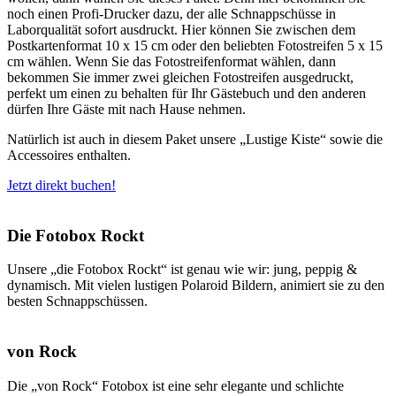
noch einen Profi-Drucker dazu, der alle Schnappschüsse in
Laborqualität sofort ausdruckt. Hier können Sie zwischen dem
Postkartenformat 10 x 15 cm oder den beliebten Fotostreifen 5 x 15
cm wählen. Wenn Sie das Fotostreifenformat wählen, dann
bekommen Sie immer zwei gleichen Fotostreifen ausgedruckt,
perfekt um einen zu behalten für Ihr Gästebuch und den anderen
dürfen Ihre Gäste mit nach Hause nehmen.
Natürlich ist auch in diesem Paket unsere „Lustige Kiste“ sowie die
Accessoires enthalten.
Jetzt direkt buchen!
Die Fotobox Rockt
Unsere „die Fotobox Rockt“ ist genau wie wir: jung, peppig &
dynamisch. Mit vielen lustigen Polaroid Bildern, animiert sie zu den
besten Schnappschüssen.
von Rock
Die „von Rock“ Fotobox ist eine sehr elegante und schlichte