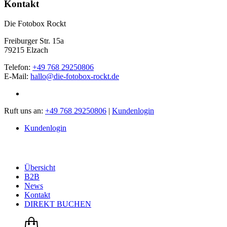
Kontakt
Die Fotobox Rockt
Freiburger Str. 15a
79215 Elzach
Telefon:
+49 768 29250806
E-Mail:
hallo@die-fotobox-rockt.de
Ruft uns an:
+49 768 29250806
|
Kundenlogin
Kundenlogin
Übersicht
B2B
News
Kontakt
DIREKT BUCHEN